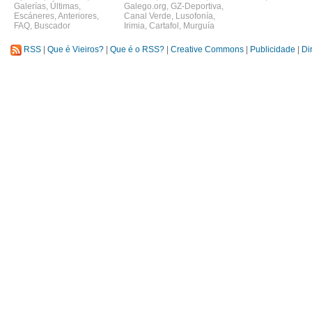
Galerías
,
Últimas
,
Galego.org
,
GZ-Deportiva
,
Escáneres
,
Anteriores
,
Canal Verde
,
Lusofonía
,
FAQ
,
Buscador
Irimia
,
Cartafol
,
Murguía
RSS
|
Que é Vieiros?
|
Que é o RSS?
|
Creative Commons
|
Publicidade
|
Di